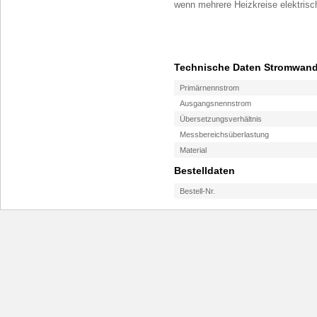
wenn mehrere Heizkreise elektrisch
Technische Daten Stromwan
Primärnennstrom
Ausgangsnennstrom
Übersetzungsverhältnis
Messbereichsüberlastung
Material
Bestelldaten
Bestell-Nr.