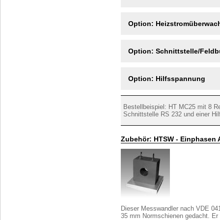
Option: Heizstromüberwac
Option: Schnittstelle/Feld
Option: Hilfsspannung
Bestellbeispiel: HT MC25 mit 8 
Schnittstelle RS 232 und einer H
Zubehör: HTSW - Einphasen 
Dieser Messwandler nach VDE 041
35 mm Normschienen gedacht. Er w