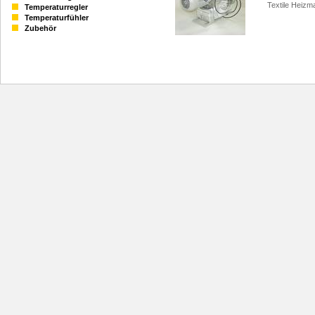
Textile Heizm
Temperaturregler
Temperaturfühler
Zubehör