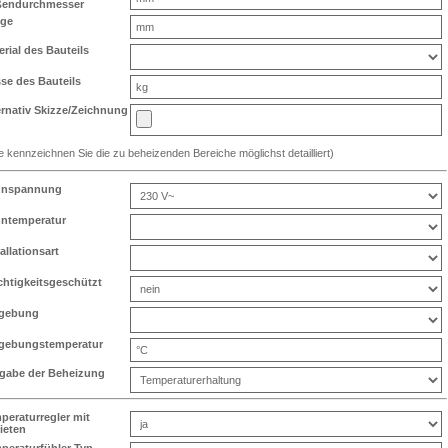
endurchmesser
ge
erial des Bauteils
se des Bauteils
ernativ Skizze/Zeichnung
te kennzeichnen Sie die zu beheizenden Bereiche möglichst detailliert)
nnspannung
ntemperatur
allationsart
chtigkeitsgeschützt
gebung
ebungstemperatur
gabe der Beheizung
peraturregler mit
ieten
peraturfühler Typ