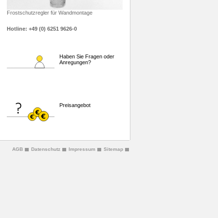
Frostschutzregler für Wandmontage
Hotline: +49 (0) 6251 9626-0
Haben Sie Fragen oder
Anregungen?
Preisangebot
AGB
Datenschutz
Impressum
Sitemap