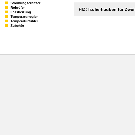
Strömungserhitzer
Rohröfen
HIZ: Isolierhauben für Zwe
Fassheizung
Temperaturregler
Temperaturfühler
Zubehör