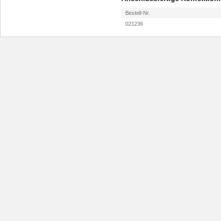
Bestell-Nr.
021236