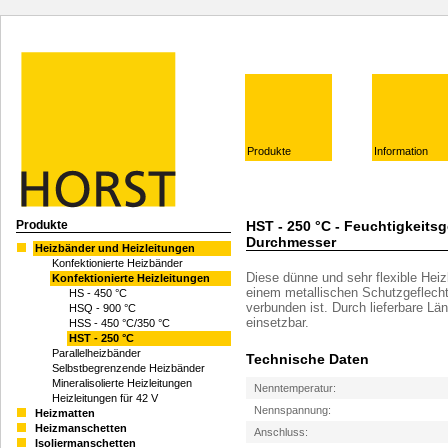
Produkte
Information
Produkte
HST - 250 °C - Feuchtigkeits
Durchmesser
Heizbänder und Heizleitungen
Konfektionierte Heizbänder
Diese dünne und sehr flexible Heizl
Konfektionierte Heizleitungen
einem metallischen Schutzgeflecht
HS - 450 °C
verbunden ist. Durch lieferbare Län
HSQ - 900 °C
einsetzbar.
HSS - 450 °C/350 °C
HST - 250 °C
Parallelheizbänder
Technische Daten
Selbstbegrenzende Heizbänder
Mineralisolierte Heizleitungen
Nenntemperatur:
Heizleitungen für 42 V
Nennspannung:
Heizmatten
Heizmanschetten
Anschluss:
Isoliermanschetten