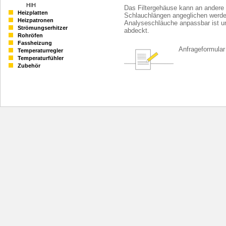
HIH
Das Filtergehäuse kann an andere
Heizplatten
Schlauchlängen angeglichen werde
Heizpatronen
Analyseschläuche anpassbar ist un
Strömungserhitzer
abdeckt.
Rohröfen
Fassheizung
Anfrageformular
Temperaturregler
Temperaturfühler
Zubehör