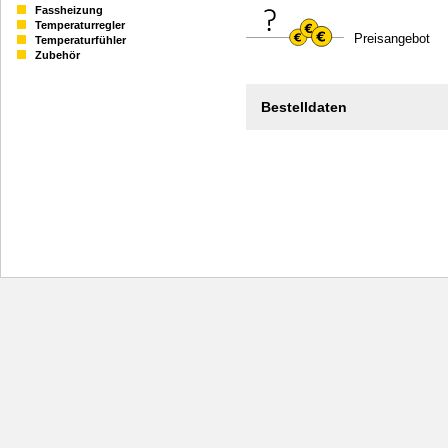
Fassheizung
Temperaturregler
Preisangebot
Temperaturfühler
Zubehör
Bestelldaten