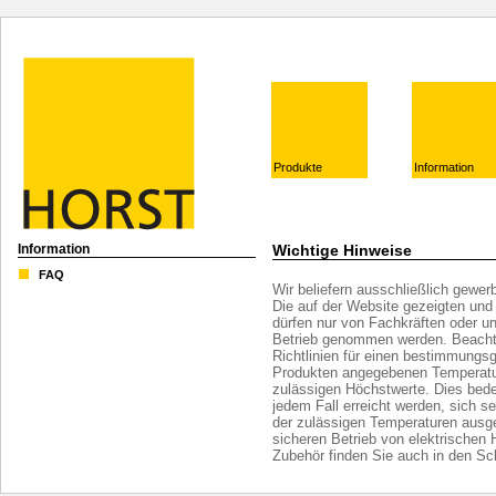
Produkte
Information
Information
Wichtige Hinweise
FAQ
Wir beliefern ausschließlich gewe
Die auf der Website gezeigten un
dürfen nur von Fachkräften oder u
Betrieb genommen werden. Beachte
Richtlinien für einen bestimmungs
Produkten angegebenen Temperature
zulässigen Höchstwerte. Dies bede
jedem Fall erreicht werden, sich se
der zulässigen Temperaturen ausg
sicheren Betrieb von elektrischen
Zubehör finden Sie auch in den Sc