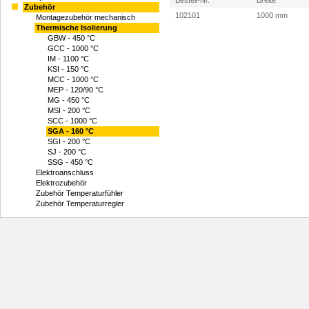
Zubehör
102101
1000 mm
Montagezubehör mechanisch
Thermische Isolierung
GBW - 450 °C
GCC - 1000 °C
IM - 1100 °C
KSI - 150 °C
MCC - 1000 °C
MEP - 120/90 °C
MG - 450 °C
MSI - 200 °C
SCC - 1000 °C
SGA - 160 °C
SGI - 200 °C
SJ - 200 °C
SSG - 450 °C
Elektroanschluss
Elektrozubehör
Zubehör Temperaturfühler
Zubehör Temperaturregler